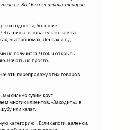
 гигиены. Всё! Без остальных товаров
сроки годности, большие
»? Эта ниша основательно занята
х, Быстрономах, Лентах и т.д.
ми не получится. Чтобы открыть
ю. Начать не просто.
 начать перепродажу этих товаров
 мы сильно сузим круг
аем многих клиентов. «Заходить» в
шубу или халат.
ую категорию… Если сапоги, валенки,