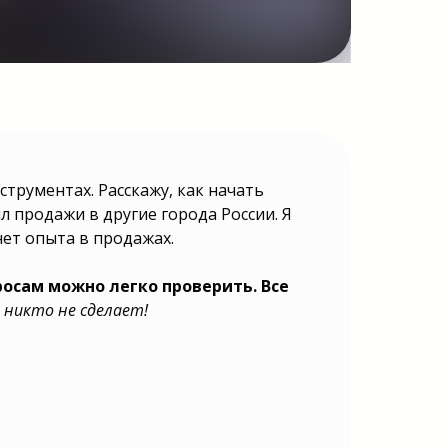
трументах. Расскажу, как начать
ил продажи в другие города России. Я
нет опыта в продажах.
осам можно легко проверить. Все
 никто не сделает!