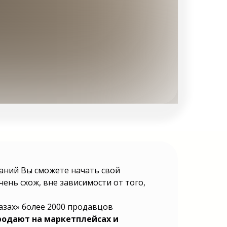
наний Вы сможете начать свой
ень схож, вне зависимости от того,
лазах» более 2000 продавцов
родают на маркетплейсах и