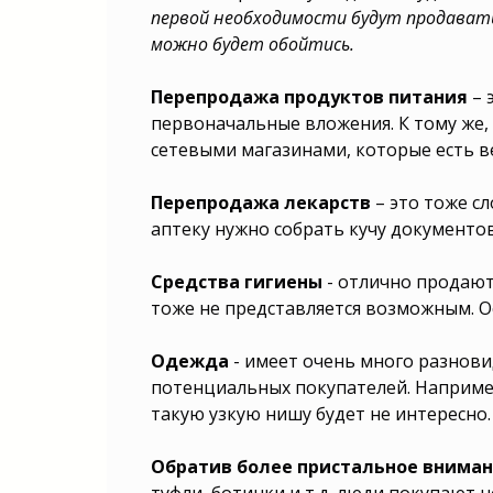
первой необходимости будут продаваться
можно будет обойтись.
Перепродажа продуктов питания
– 
первоначальные вложения. К тому же,
сетевыми магазинами, которые есть ве
Перепродажа лекарств
– это тоже с
аптеку нужно собрать кучу документо
Средства гигиены
- отлично продают
тоже не представляется возможным. Ос
Одежда
- имеет очень много разнови
потенциальных покупателей. Например
такую узкую нишу будет не интересно.
Обратив более пристальное вниман