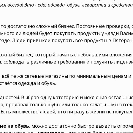
 всегда! Это - еда, одежда, обувь, лекарства и средства
это достаточно сложный бизнес. Постоянные проверки, 
 много ли людей будет покупать продукты у «дяди Васи
зде. Люди привыкли покупать все продукты в Пятёрочка
ложный бизнес, который начать с небольшими вложения
в, соблюдать различные требования и получить лицензи
 всё те же сетевые магазины по минимальным ценам и
таётся одежда и обувь.
дностей. Выбрав одну категорию и исключив остальные,
, продавая только шубы или только халаты – мы отсек
 Есть множество людей, кто ни разу в жизни не покупал 
ие на обувь
, можно достаточно быстро выявить огромн