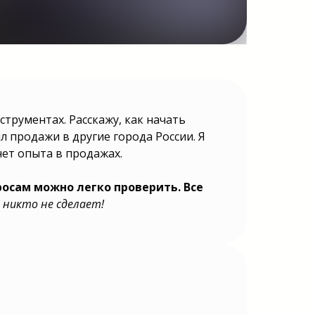
трументах. Расскажу, как начать
ил продажи в другие города России. Я
нет опыта в продажах.
осам можно легко проверить. Все
 никто не сделает!