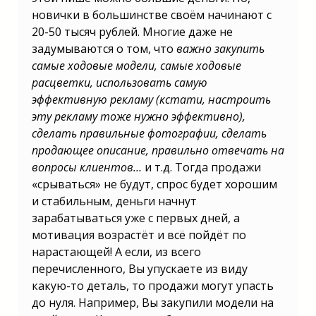
новички в большинстве своём начинают с
20-50 тысяч рублей. Многие даже не
задумываются о том, что
важно закупить
самые ходовые модели, самые ходовые
расцветки, использовать самую
эффективную рекламу (кстати, настроить
эту рекламу тоже нужно эффективно),
сделать правильные фотографии, сделать
продающее описание, правильно отвечать на
вопросы клиентов…
и т.д. Тогда продажи
«срываться» не будут, спрос будет хорошим
и стабильным, деньги начнут
зарабатываться уже с первых дней, а
мотивация возрастёт и всё пойдёт по
нарастающей! А если, из всего
перечисленного, Вы упускаете из виду
какую-то деталь, то продажи могут упасть
до нуля. Например, Вы закупили модели на