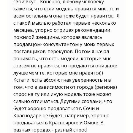
свой вкус… Конечно, любому человеку
кажется, что если модель нравится мне, то и
всем остальным она тоже будет нравится… Я
с такой мыслью работал первые несколько
месяцев, упорно отрицая рекомендации
пожилой женщины, которая являлась
продавцом-консультантом у моих первых
поставщиков-перекупов. Потом я начал
понимать, что есть модели, которые мне
совсем не нравятся, но продаются они даже
лучше чем те, которые мне нравятся))
Кстати, есть абсолютная уверенность и в
том, что в зависимости от города (региона)
спрос на ту или иную модель тоже может
сильно отличаться. Другими словами, что
будет хорошо продаваться в Сочи и
Краснодаре не будет, например, хорошо
продаваться в Красноярске и Омске. В
разных городах - разный спрос!