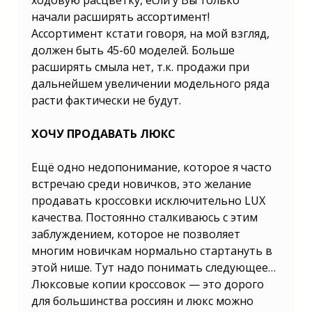
ходовую расцветку, если у Вы только
начали расширять ассортимент!
Ассортимент кстати говоря, на мой взгляд,
должен быть 45-60 моделей. Больше
расширять смыла нет, т.к. продажи при
дальнейшем увеличении модельного ряда
расти фактически не будут.
ХОЧУ ПРОДАВАТЬ ЛЮКС
Ещё одно недопонимание, которое я часто
встречаю среди новичков, это желание
продавать кроссовки исключительно LUX
качества. Постоянно сталкиваюсь с этим
заблуждением, которое не позволяет
многим новичкам нормально стартануть в
этой нише. Тут надо понимать следующее…
Люксовые копии кроссовок — это дорого
для большинства россиян и люкс можно