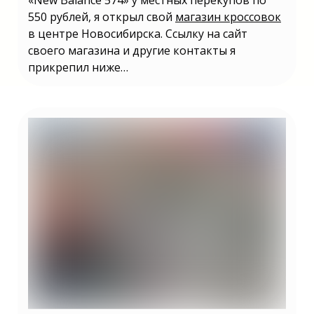
«New Balance 574» у местных перекупов по
550 рублей, я открыл свой
магазин кроссовок
в центре Новосибирска. Ссылку на сайт
своего магазина и другие контакты я
прикрепил ниже…
Не знаете какой бизнес открыть в 2025
году? | Бизнес в России 2025 какой
открыть? | Какой бизнес открыть 2025
году в России? | Какой бизнес можно
открыть в 2025 году? | Какой бизнес
лучше открыть в 2025 году? | Какой
можно открыть бизнес в 2025 году? |
Какой бизнес выгодно открыть в 2025
году? | Какой лучше открыть бизнес в
2025 году? | Какой бизнес выгодно
открыть в 2025 году? | Какой малый
бизнес открыть в 2025? | Бизнес в России
2025 какой открыть? | Какой бизнес
открыть 2025 году в России? | Какой
бизнес можно открыть в 2025 году? |
Какой бизнес лучше открыть в 2025 году?
| Какой можно открыть бизнес в 2025
году? | Какой бизнес выгодно открыть в
2025 году? | Какой лучше открыть бизнес
в 2025 году? | Какой бизнес выгодно
открыть в 2025 году? | Какой малый
бизнес открыть в 2025?