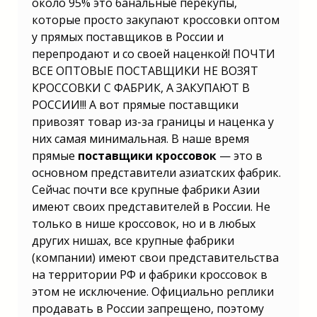
около 95% это банальные перекупы,
которые просто закупают кроссовки оптом
у прямых поставщиков в России и
перепродают и со своей наценкой! ПОЧТИ
ВСЕ ОПТОВЫЕ ПОСТАВЩИКИ НЕ ВОЗЯТ
КРОССОВКИ С ФАБРИК, А ЗАКУПАЮТ В
РОССИИ!!! А вот прямые поставщики
привозят товар из-за границы и наценка у
них самая минимальная. В наше время
прямые
поставщики кроссовок
— это в
основном представители азиатских фабрик.
Сейчас почти все крупные фабрики Азии
имеют своих представителей в России. Не
только в нише кроссовок, но и в любых
других нишах, все крупные фабрики
(компании) имеют свои представительства
на территории РФ и фабрики кроссовок в
этом не исключение. Официально реплики
продавать в России запрещено, поэтому