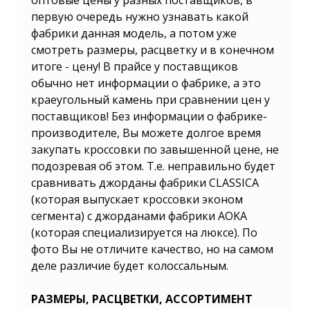
оптовые цены у разных поставщиков, в
первую очередь нужно узнавать какой
фабрики данная модель, а потом уже
смотреть размеры, расцветку и в конечном
итоге - цену! В прайсе у поставщиков
обычно нет информации о фабрике, а это
краеугольный камень при сравнении цен у
поставщиков! Без информации о фабрике-
производителе, Вы можете долгое время
закупать кроссовки по завышенной цене, не
подозревая об этом. Т.е. неправильно будет
сравнивать джорданы фабрики CLASSICA
(которая выпускает кроссовки эконом
сегмента) с джорданами фабрики AOKA
(которая специализируется на люксе). По
фото Вы не отличите качество, но на самом
деле различие будет колоссальным.
РАЗМЕРЫ, РАСЦВЕТКИ, АССОРТИМЕНТ