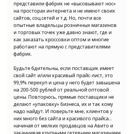
представили фабрик не «высовывают нос»
на просторах интернета и не имеют своих
сайтов, соц.сетей и т.д. Но, почти все
опытные владельцы розничных магазинов
и торговых точек уже давно знают, где и
как заказать кроссовки оптом и многие
работают на прямую с представителями
фабрик.
Будьте бдительны, если поставщик имеет
свой сайт и/или красивый прайс-лист, это
99,9% перекуп и цена у него будет завышена
на 200-500 рублей от реальной оптовой
цены. Повторюсь, прямые поставщики не
делают «упаковку» бизнеса, их и так кому
надо найдут. И поверьте мне, клиентов у
них много без сайта и красивого прайса…
начиная от мелких продавцов на Авито и
заканчивая крупными сетевыми магазинами