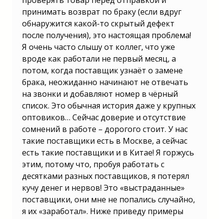
проверять товар перед отправкой и
принимать возврат по браку (если вдруг
обнаружится какой-то скрытый дефект
после получения), это настоящая проблема!
Я очень часто слышу от коллег, что уже
вроде как работали не первый месяц, а
потом, когда поставщик узнаёт о замене
брака, неожиданно начинают не отвечать
на звонки и добавляют номер в чёрный
список. Это обычная история даже у крупных
оптовиков… Сейчас доверие и отсутствие
сомнений в работе – дорогого стоит. У нас
такие поставщики есть в Москве, а сейчас
есть такие поставщики и в Китае! Я горжусь
этим, потому что, пробуя работать с
десятками разных поставщиков, я потерял
кучу денег и нервов! Это «выстраданные»
поставщики, они мне не попались случайно,
я их «заработал». Ниже приведу примеры