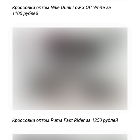
Кроссовки оптом Nike Dunk Low x Off White за
1100 рублей
| Какой бизнес лучше открыть в 2025
году? | Какой можно открыть бизнес в
2025 году?
Кроссовки оптом Puma Fast Rider за 1250 рублей