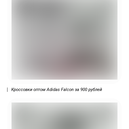
Не знаете какой бизнес открыть в 2025
году? | Бизнес в России 2025 какой
открыть?
Кроссовки оптом Adidas Falcon за 900 рублей
Не знаете какой бизнес открыть в 2025
году? | Бизнес в России 2025 какой
открыть? | Какой бизнес открыть 2025
году в России? | Какой бизнес можно
открыть в 2025 году? | Какой бизнес
лучше открыть в 2025 году? | Какой
можно открыть бизнес в 2025 году? |