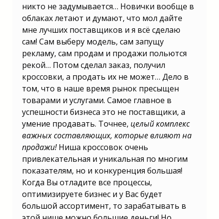
никто не задумывается… Новички вообще в
облаках летают и думают, что мол дайте
мне лучших поставщиков и я всё сделаю
сам! Сам выберу модель, сам запущу
рекламу, сам продам и продажи польются
рекой… Потом сделал заказ, получил
кроссовки, а продать их не может… Дело в
том, что в наше время рынок пресыщен
товарами и услугами. Самое главное в
успешности бизнеса это не поставщики, а
умение продавать. Точнее,
целый комплекс
важных составляющих, которые влияют на
продажи!
Ниша кроссовок очень
привлекательная и уникальная по многим
показателям, но и конкуренция большая!
Когда Вы отладите все процессы,
оптимизируете бизнес и у Вас будет
большой ассортимент, то зарабатывать в
этой нише можно большие деньги! Но,